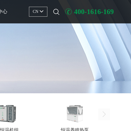
400-1616-169
中心
CN
恒温机组
恒温养殖热泵