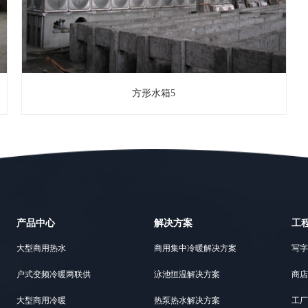
方形水箱5
产品中心
解决方案
工
大型商用热水
商用集中冷暖解决方案
写字
户式变频冷暖两联供
泳池恒温解决方案
商店
大型商用冷暖
热泵热水解决方案
工厂