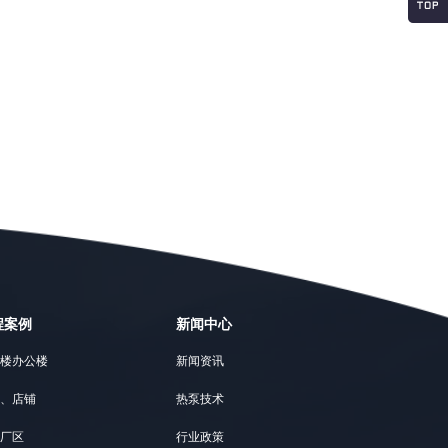
程案例
新闻中心
楼办公楼
新闻资讯
、店铺
热泵技术
厂区
行业政策