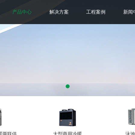
产品中心
解决方案
工程案例
新闻
暖两联供
大型商用冷暖
泳池