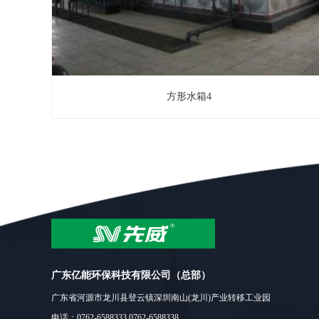
方形水箱4
广东亿能环保科技有限公司（总部）
广东省河源市龙川县登云镇深圳南山(龙川)产业转移工业园
电话：0762-6588333 0762-6588338