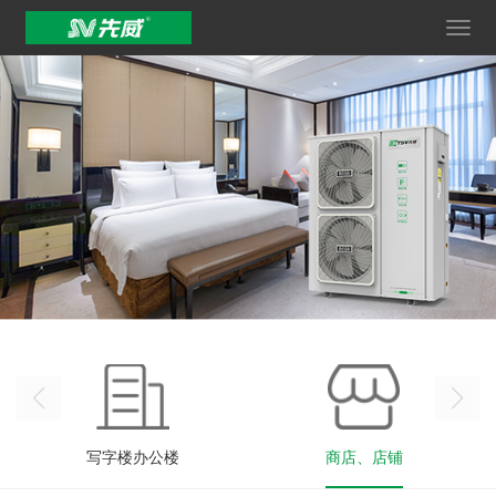
写字楼办公楼
商店、店铺